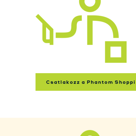
Csatlakozz a Phantom Shoppi