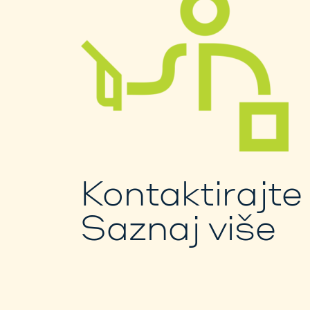
Kontaktirajte
Saznaj više