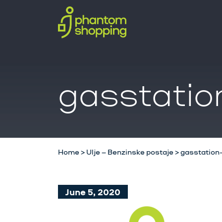
gasstatio
Home
>
Ulje – Benzinske postaje
>
gasstation
June 5, 2020