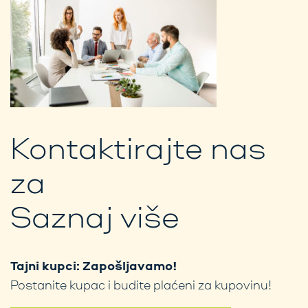
Kontaktirajte nas
za
Saznaj više
Tajni kupci: Zapošljavamo!
Postanite kupac i budite plaćeni za kupovinu!