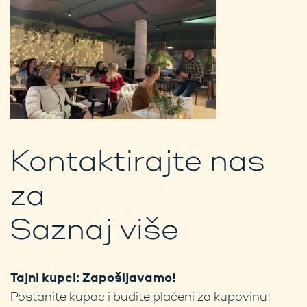
Kontaktirajte nas
za
Saznaj više
Tajni kupci: Zapošljavamo!
Postanite kupac i budite plaćeni za kupovinu!