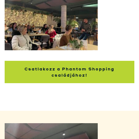
Kupci
Csatlakozz a Phantom Shopping
családjához!